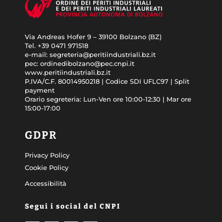
Via Andreas Hofer 9 – 39100 Bolzano (BZ)
Tel. +39 0471 971518
e-mail: segreteria@peritiindustriali.bz.it
pec: ordinedibolzano@pec.cnpi.it
www.peritiindustriali.bz.it
P.IVA/C.F. 80014950218 | Codice SDI UFLC97 | Split
payment
Orario segreteria: Lun-Ven ore 10:00-12:30 | Mar ore
15:00-17:00
GDPR
Privacy Policy
Cookie Policy
Accessibilità
Segui i social del CNPI