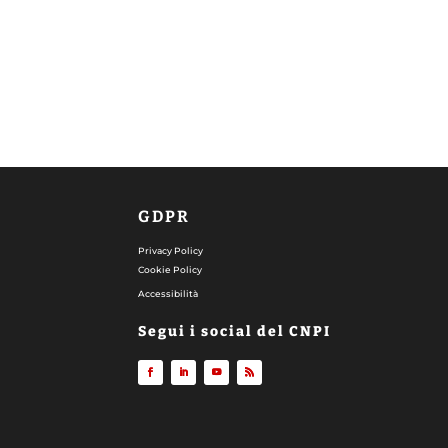
GDPR
Privacy Policy
Cookie Policy
Accessibilità
Segui i social del CNPI