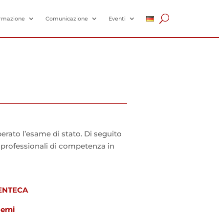
rmazione
Comunicazione
Eventi
uperato l’esame di stato. Di seguito
hi professionali di competenza in
 ENTECA
erni