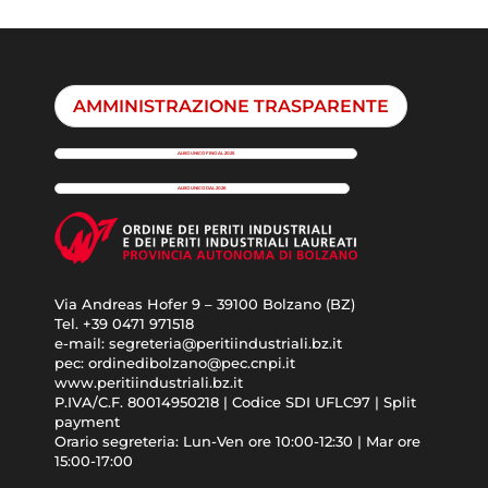
AMMINISTRAZIONE TRASPARENTE
ALBO UNICO FINO AL 2025
ALBO UNICO DAL 2026
Via Andreas Hofer 9 – 39100 Bolzano (BZ)
Tel. +39 0471 971518
e-mail: segreteria@peritiindustriali.bz.it
pec: ordinedibolzano@pec.cnpi.it
www.peritiindustriali.bz.it
P.IVA/C.F. 80014950218 | Codice SDI UFLC97 | Split
payment
Orario segreteria: Lun-Ven ore 10:00-12:30 | Mar ore
15:00-17:00