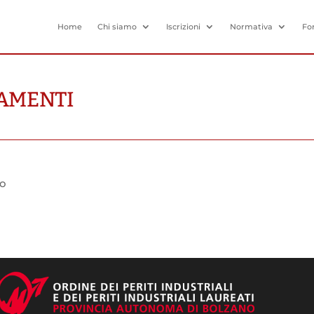
Home
Chi siamo
Iscrizioni
Normativa
Fo
AMENTI
to