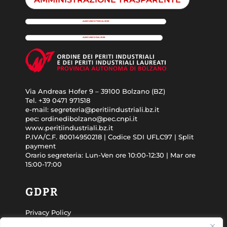
ALBO UNICO FINO AL 2025
ALBO UNICO DAL 2026
Via Andreas Hofer 9 – 39100 Bolzano (BZ)
Tel. +39 0471 971518
e-mail: segreteria@peritiindustriali.bz.it
pec: ordinedibolzano@pec.cnpi.it
www.peritiindustriali.bz.it
P.IVA/C.F. 80014950218 | Codice SDI UFLC97 | Split
payment
Orario segreteria: Lun-Ven ore 10:00-12:30 | Mar ore
15:00-17:00
GDPR
Privacy Policy
Cookie Policy