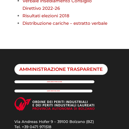
Verbale insediamento Consiglio
Direttivo 2022-26
Risultati elezioni 2018
Distribuzione cariche – estratto verbale
AMMINISTRAZIONE TRASPARENTE
ALBO UNICO FINO AL 2025
ALBO UNICO DAL 2026
Via Andreas Hofer 9 – 39100 Bolzano (BZ)
Tel. +39 0471 971518