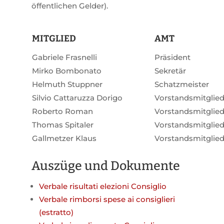
öffentlichen Gelder).
MITGLIED
AMT
Gabriele Frasnelli
Präsident
Mirko Bombonato
Sekretär
Helmuth Stuppner
Schatzmeister
Silvio Cattaruzza Dorigo
Vorstandsmitglie
Roberto Roman
Vorstandsmitglie
Thomas Spitaler
Vorstandsmitglie
Gallmetzer Klaus
Vorstandsmitglie
Auszüge und Dokumente
Verbale risultati elezioni Consiglio
Verbale rimborsi spese ai consiglieri
(estratto)