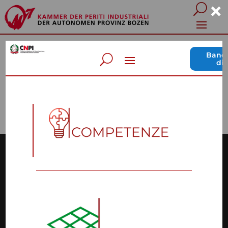
×
TRANSPARENTE VERWALTUNG
EINZIGES BERUFSREGISTER