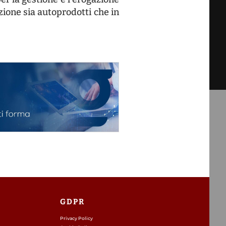
Folgen Sie den sozialen
Netzwerken des CNPI