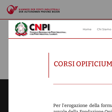
OPIFICIUM KURSE
TRANSPARENTE VERWALTUNG
EINZIGES BERUFSREGISTER
A