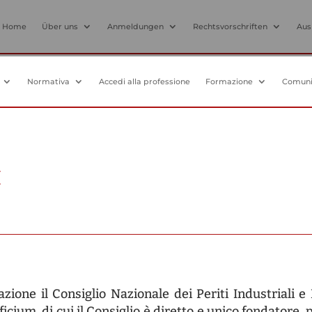
Home
Über uns
Anmeldungen
Rechtsvorschriften
Aus
ndreas Hofer Strasse 9 – 39100 Bozen (BZ)