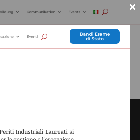
×
bildung
Kommunikation
Events
DSGVO
Datenschutzrichtlinie
Cookie Richtlinie
Barrierefreiheit