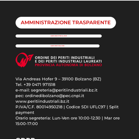
AMMINISTRAZIONE TRASPARENTE
ALBO UNICO FINO AL 2025
ALBO UNICO DAL 2026
Via Andreas Hofer 9 – 39100 Bolzano (BZ)
Tel. +39 0471 971518
e-mail: segreteria@peritiindustriali.bz.it
pec: ordinedibolzano@pec.cnpi.it
www.peritiindustriali.bz.it
P.IVA/C.F. 80014950218 | Codice SDI UFLC97 | Split
payment
Orario segreteria: Lun-Ven ore 10:00-12:30 | Mar ore
15:00-17:00